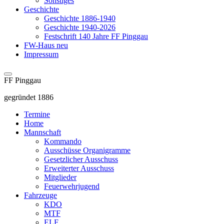
Sonstiges
Geschichte
Geschichte 1886-1940
Geschichte 1940-2026
Festschrift 140 Jahre FF Pinggau
FW-Haus neu
Impressum
FF Pinggau
gegründet 1886
Termine
Home
Mannschaft
Kommando
Ausschüsse Organigramme
Gesetzlicher Ausschuss
Erweiterter Ausschuss
Mitglieder
Feuerwehrjugend
Fahrzeuge
KDO
MTF
ELF