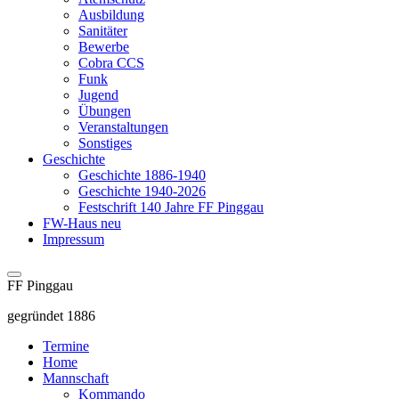
Ausbildung
Sanitäter
Bewerbe
Cobra CCS
Funk
Jugend
Übungen
Veranstaltungen
Sonstiges
Geschichte
Geschichte 1886-1940
Geschichte 1940-2026
Festschrift 140 Jahre FF Pinggau
FW-Haus neu
Impressum
FF Pinggau
gegründet 1886
Termine
Home
Mannschaft
Kommando