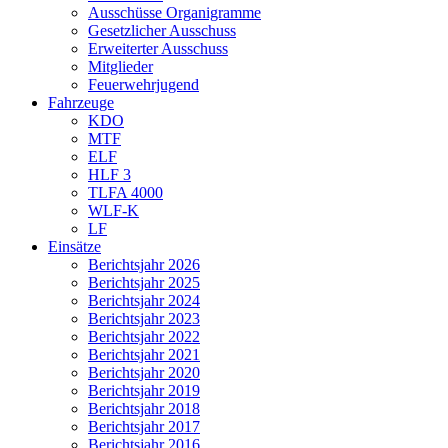
Ausschüsse Organigramme
Gesetzlicher Ausschuss
Erweiterter Ausschuss
Mitglieder
Feuerwehrjugend
Fahrzeuge
KDO
MTF
ELF
HLF 3
TLFA 4000
WLF-K
LF
Einsätze
Berichtsjahr 2026
Berichtsjahr 2025
Berichtsjahr 2024
Berichtsjahr 2023
Berichtsjahr 2022
Berichtsjahr 2021
Berichtsjahr 2020
Berichtsjahr 2019
Berichtsjahr 2018
Berichtsjahr 2017
Berichtsjahr 2016