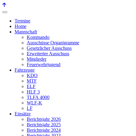
Termine
Home
Mannschaft
Kommando
Ausschüsse Organigramme
Gesetzlicher Ausschuss
Erweiterter Ausschuss
Mitglieder
Feuerwehrjugend
Fahrzeuge
KDO
MTF
ELF
HLF 3
TLFA 4000
WLF-K
LF
Einsätze
Berichtsjahr 2026
Berichtsjahr 2025
Berichtsjahr 2024
Berichtsjahr 2023