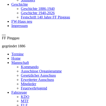
Sonstiges
Geschichte
Geschichte 1886-1940
Geschichte 1940-2026
Festschrift 140 Jahre FF Pinggau
FW-Haus neu
Impressum
FF Pinggau
gegründet 1886
Termine
Home
Mannschaft
Kommando
Ausschüsse Organigramme
Gesetzlicher Ausschuss
Erweiterter Ausschuss
Mitglieder
Feuerwehrjugend
Fahrzeuge
KDO
MTF
ELF