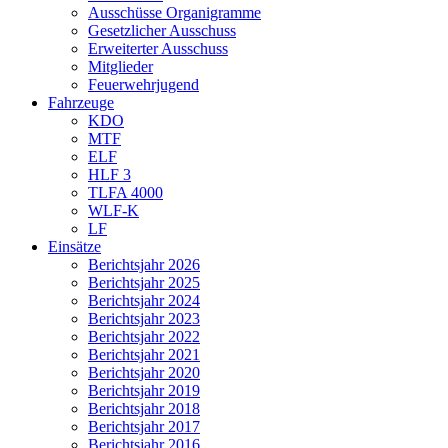
Ausschüsse Organigramme
Gesetzlicher Ausschuss
Erweiterter Ausschuss
Mitglieder
Feuerwehrjugend
Fahrzeuge
KDO
MTF
ELF
HLF 3
TLFA 4000
WLF-K
LF
Einsätze
Berichtsjahr 2026
Berichtsjahr 2025
Berichtsjahr 2024
Berichtsjahr 2023
Berichtsjahr 2022
Berichtsjahr 2021
Berichtsjahr 2020
Berichtsjahr 2019
Berichtsjahr 2018
Berichtsjahr 2017
Berichtsjahr 2016