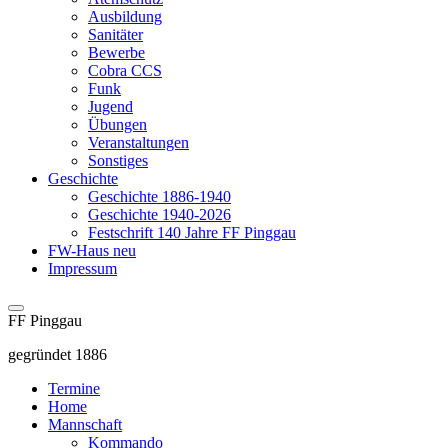
Ausbildung
Sanitäter
Bewerbe
Cobra CCS
Funk
Jugend
Übungen
Veranstaltungen
Sonstiges
Geschichte
Geschichte 1886-1940
Geschichte 1940-2026
Festschrift 140 Jahre FF Pinggau
FW-Haus neu
Impressum
FF Pinggau
gegründet 1886
Termine
Home
Mannschaft
Kommando