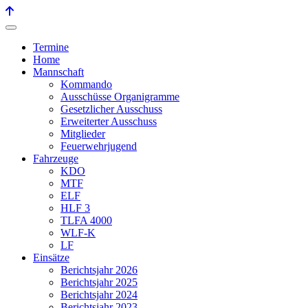
Termine
Home
Mannschaft
Kommando
Ausschüsse Organigramme
Gesetzlicher Ausschuss
Erweiterter Ausschuss
Mitglieder
Feuerwehrjugend
Fahrzeuge
KDO
MTF
ELF
HLF 3
TLFA 4000
WLF-K
LF
Einsätze
Berichtsjahr 2026
Berichtsjahr 2025
Berichtsjahr 2024
Berichtsjahr 2023