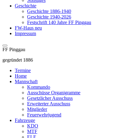
Sonstiges
Geschichte
Geschichte 1886-1940
Geschichte 1940-2026
Festschrift 140 Jahre FF Pinggau
FW-Haus neu
Impressum
FF Pinggau
gegründet 1886
Termine
Home
Mannschaft
Kommando
Ausschüsse Organigramme
Gesetzlicher Ausschuss
Erweiterter Ausschuss
Mitglieder
Feuerwehrjugend
Fahrzeuge
KDO
MTF
ELF