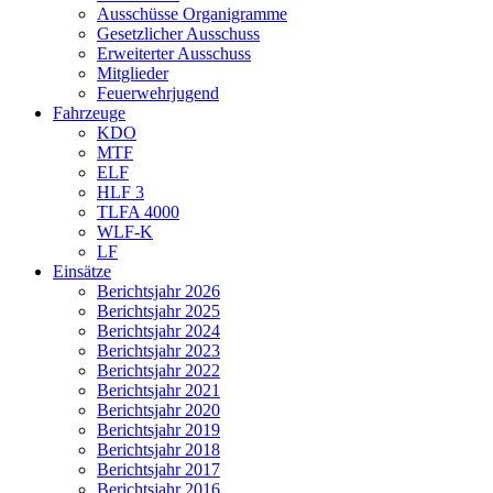
Ausschüsse Organigramme
Gesetzlicher Ausschuss
Erweiterter Ausschuss
Mitglieder
Feuerwehrjugend
Fahrzeuge
KDO
MTF
ELF
HLF 3
TLFA 4000
WLF-K
LF
Einsätze
Berichtsjahr 2026
Berichtsjahr 2025
Berichtsjahr 2024
Berichtsjahr 2023
Berichtsjahr 2022
Berichtsjahr 2021
Berichtsjahr 2020
Berichtsjahr 2019
Berichtsjahr 2018
Berichtsjahr 2017
Berichtsjahr 2016