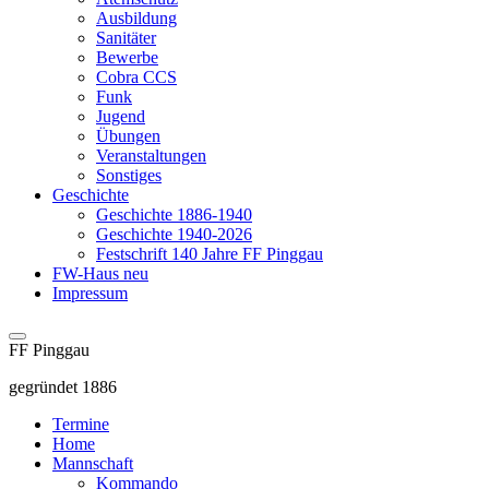
Ausbildung
Sanitäter
Bewerbe
Cobra CCS
Funk
Jugend
Übungen
Veranstaltungen
Sonstiges
Geschichte
Geschichte 1886-1940
Geschichte 1940-2026
Festschrift 140 Jahre FF Pinggau
FW-Haus neu
Impressum
FF Pinggau
gegründet 1886
Termine
Home
Mannschaft
Kommando