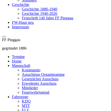
Sonstiges
Geschichte
Geschichte 1886-1940
Geschichte 1940-2026
Festschrift 140 Jahre FF Pinggau
FW-Haus neu
Impressum
FF Pinggau
gegründet 1886
Termine
Home
Mannschaft
Kommando
Ausschüsse Organigramme
Gesetzlicher Ausschuss
Erweiterter Ausschuss
Mitglieder
Feuerwehrjugend
Fahrzeuge
KDO
MTF
ELF