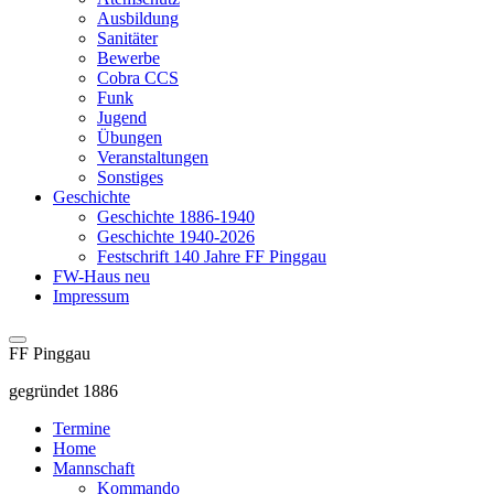
Ausbildung
Sanitäter
Bewerbe
Cobra CCS
Funk
Jugend
Übungen
Veranstaltungen
Sonstiges
Geschichte
Geschichte 1886-1940
Geschichte 1940-2026
Festschrift 140 Jahre FF Pinggau
FW-Haus neu
Impressum
FF Pinggau
gegründet 1886
Termine
Home
Mannschaft
Kommando