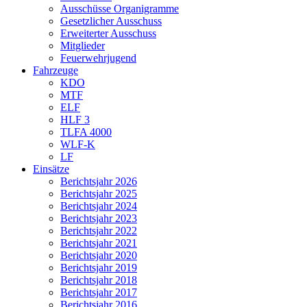
Ausschüsse Organigramme
Gesetzlicher Ausschuss
Erweiterter Ausschuss
Mitglieder
Feuerwehrjugend
Fahrzeuge
KDO
MTF
ELF
HLF 3
TLFA 4000
WLF-K
LF
Einsätze
Berichtsjahr 2026
Berichtsjahr 2025
Berichtsjahr 2024
Berichtsjahr 2023
Berichtsjahr 2022
Berichtsjahr 2021
Berichtsjahr 2020
Berichtsjahr 2019
Berichtsjahr 2018
Berichtsjahr 2017
Berichtsjahr 2016