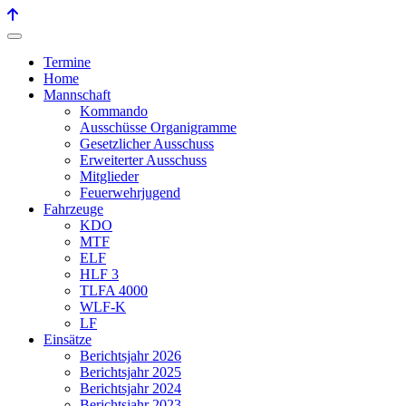
Termine
Home
Mannschaft
Kommando
Ausschüsse Organigramme
Gesetzlicher Ausschuss
Erweiterter Ausschuss
Mitglieder
Feuerwehrjugend
Fahrzeuge
KDO
MTF
ELF
HLF 3
TLFA 4000
WLF-K
LF
Einsätze
Berichtsjahr 2026
Berichtsjahr 2025
Berichtsjahr 2024
Berichtsjahr 2023