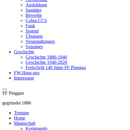
Ausbildung
Sanitäter
Bewerbe
Cobra CCS
Funk
Jugend
Übungen
Veranstaltungen
Sonstiges
Geschichte
Geschichte 1886-1940
Geschichte 1940-2026
Festschrift 140 Jahre FF Pinggau
FW-Haus neu
Impressum
FF Pinggau
gegründet 1886
Termine
Home
Mannschaft
Kommando