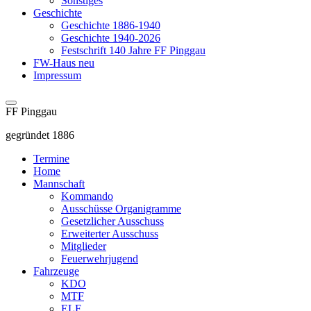
Sonstiges
Geschichte
Geschichte 1886-1940
Geschichte 1940-2026
Festschrift 140 Jahre FF Pinggau
FW-Haus neu
Impressum
FF Pinggau
gegründet 1886
Termine
Home
Mannschaft
Kommando
Ausschüsse Organigramme
Gesetzlicher Ausschuss
Erweiterter Ausschuss
Mitglieder
Feuerwehrjugend
Fahrzeuge
KDO
MTF
ELF