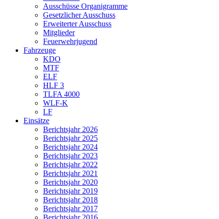
Ausschüsse Organigramme
Gesetzlicher Ausschuss
Erweiterter Ausschuss
Mitglieder
Feuerwehrjugend
Fahrzeuge
KDO
MTF
ELF
HLF 3
TLFA 4000
WLF-K
LF
Einsätze
Berichtsjahr 2026
Berichtsjahr 2025
Berichtsjahr 2024
Berichtsjahr 2023
Berichtsjahr 2022
Berichtsjahr 2021
Berichtsjahr 2020
Berichtsjahr 2019
Berichtsjahr 2018
Berichtsjahr 2017
Berichtsjahr 2016