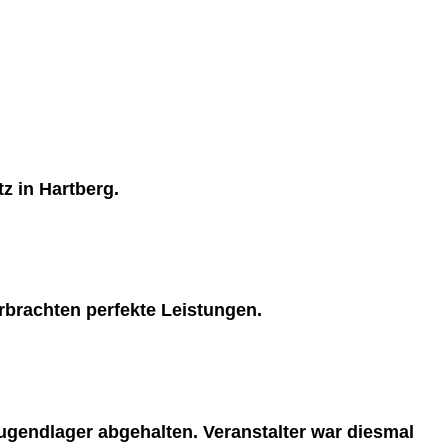
z in Hartberg.
rbrachten perfekte Leistungen.
ugendlager abgehalten. Veranstalter war diesmal