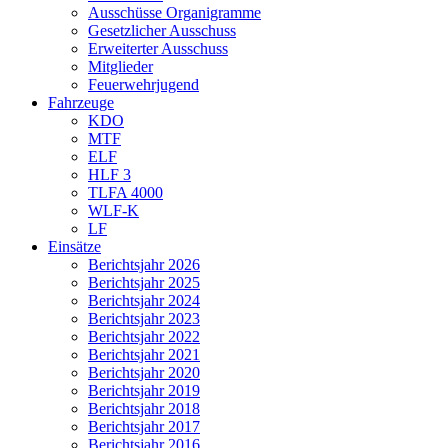
Ausschüsse Organigramme
Gesetzlicher Ausschuss
Erweiterter Ausschuss
Mitglieder
Feuerwehrjugend
Fahrzeuge
KDO
MTF
ELF
HLF 3
TLFA 4000
WLF-K
LF
Einsätze
Berichtsjahr 2026
Berichtsjahr 2025
Berichtsjahr 2024
Berichtsjahr 2023
Berichtsjahr 2022
Berichtsjahr 2021
Berichtsjahr 2020
Berichtsjahr 2019
Berichtsjahr 2018
Berichtsjahr 2017
Berichtsjahr 2016