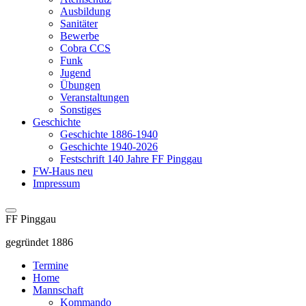
Ausbildung
Sanitäter
Bewerbe
Cobra CCS
Funk
Jugend
Übungen
Veranstaltungen
Sonstiges
Geschichte
Geschichte 1886-1940
Geschichte 1940-2026
Festschrift 140 Jahre FF Pinggau
FW-Haus neu
Impressum
FF Pinggau
gegründet 1886
Termine
Home
Mannschaft
Kommando