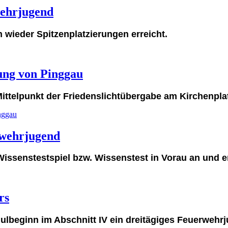
wehrjugend
wieder Spitzenplatzierungen erreicht.
rung von Pinggau
ttelpunkt der Friedenslichtübergabe am Kirchenplat
nggau
rwehrjugend
Wissenstestspiel bzw. Wissenstest in Vorau an und e
rs
ulbeginn im Abschnitt IV ein dreitägiges Feuerwehrj