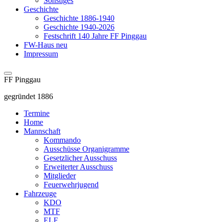
Sonstiges
Geschichte
Geschichte 1886-1940
Geschichte 1940-2026
Festschrift 140 Jahre FF Pinggau
FW-Haus neu
Impressum
FF Pinggau
gegründet 1886
Termine
Home
Mannschaft
Kommando
Ausschüsse Organigramme
Gesetzlicher Ausschuss
Erweiterter Ausschuss
Mitglieder
Feuerwehrjugend
Fahrzeuge
KDO
MTF
ELF