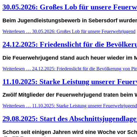
30.05.2026: Großes Lob für unsere Feuer
Beim Jugendleistungsbewerb in Sebersdorf wurden 
Weiterlesen … 30.05.2026: Großes Lob für unsere Feuerwehrjugend
24.12.2025: Friedenslicht für die Bevölke
Die Feuerwehrjugend stand auch heuer wieder im Mi
Weiterlesen … 24.12.2025: Friedenslicht für die Bevölkerung von Pi
11.10.2025: Starke Leistung unserer Feue
Zwölf Mitglieder der Feuerwehrjugend traten beim 
Weiterlesen … 11.10.2025: Starke Leistung unserer Feuerwehrjugend
29.08.2025: Start des Abschnittsjugendlage
Schon seit einigen Jahren wird eine Woche vor Sch