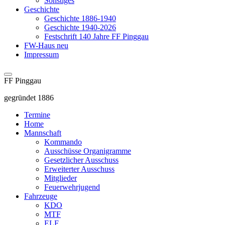
Sonstiges
Geschichte
Geschichte 1886-1940
Geschichte 1940-2026
Festschrift 140 Jahre FF Pinggau
FW-Haus neu
Impressum
FF Pinggau
gegründet 1886
Termine
Home
Mannschaft
Kommando
Ausschüsse Organigramme
Gesetzlicher Ausschuss
Erweiterter Ausschuss
Mitglieder
Feuerwehrjugend
Fahrzeuge
KDO
MTF
ELF