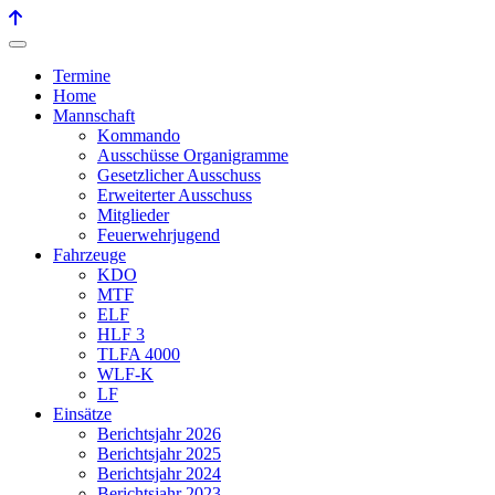
Termine
Home
Mannschaft
Kommando
Ausschüsse Organigramme
Gesetzlicher Ausschuss
Erweiterter Ausschuss
Mitglieder
Feuerwehrjugend
Fahrzeuge
KDO
MTF
ELF
HLF 3
TLFA 4000
WLF-K
LF
Einsätze
Berichtsjahr 2026
Berichtsjahr 2025
Berichtsjahr 2024
Berichtsjahr 2023