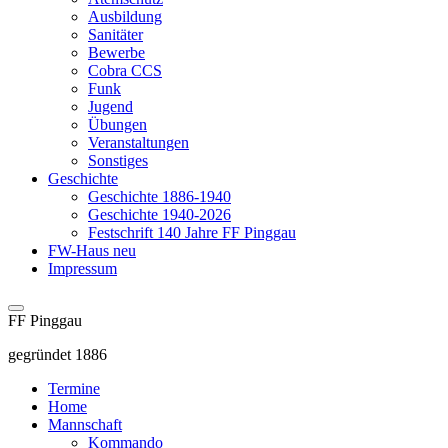
Ausbildung
Sanitäter
Bewerbe
Cobra CCS
Funk
Jugend
Übungen
Veranstaltungen
Sonstiges
Geschichte
Geschichte 1886-1940
Geschichte 1940-2026
Festschrift 140 Jahre FF Pinggau
FW-Haus neu
Impressum
FF Pinggau
gegründet 1886
Termine
Home
Mannschaft
Kommando