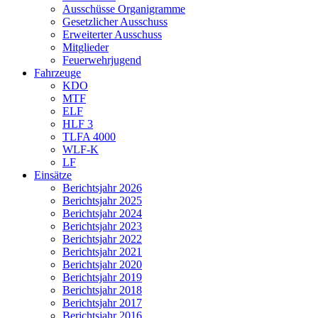
Ausschüsse Organigramme
Gesetzlicher Ausschuss
Erweiterter Ausschuss
Mitglieder
Feuerwehrjugend
Fahrzeuge
KDO
MTF
ELF
HLF 3
TLFA 4000
WLF-K
LF
Einsätze
Berichtsjahr 2026
Berichtsjahr 2025
Berichtsjahr 2024
Berichtsjahr 2023
Berichtsjahr 2022
Berichtsjahr 2021
Berichtsjahr 2020
Berichtsjahr 2019
Berichtsjahr 2018
Berichtsjahr 2017
Berichtsjahr 2016