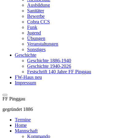
Ausbildung
Sanitäter
Bewerbe
Cobra CCS
Funk
Jugend
Übungen
Veranstaltungen
Sonstiges
Geschichte
Geschichte 1886-1940
Geschichte 1940-2026
Festschrift 140 Jahre FF Pinggau
FW-Haus neu
Impressum
FF Pinggau
gegründet 1886
Termine
Home
Mannschaft
Kommando