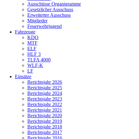
Ausschüsse Organigramme
Gesetzlicher Ausschuss
Erweiterter Ausschuss
Mitglieder
Feuerwehrjugend
Fahrzeuge
KDO
MTF
ELF
HLF 3
TLFA 4000
WLF-K
LF
Einsätze
Berichtsjahr 2026
Berichtsjahr 2025
Berichtsjahr 2024
Berichtsjahr 2023
Berichtsjahr 2022
Berichtsjahr 2021
Berichtsjahr 2020
Berichtsjahr 2019
Berichtsjahr 2018
Berichtsjahr 2017
Berichtsjahr 2016