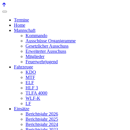
Termine
Home
Mannschaft
Kommando
Ausschüsse Organigramme
Gesetzlicher Ausschuss
Erweiterter Ausschuss
Mitglieder
Feuerwehrjugend
Fahrzeuge
KDO
MTF
ELF
HLF 3
TLFA 4000
WLF-K
LF
Einsätze
Berichtsjahr 2026
Berichtsjahr 2025
Berichtsjahr 2024
Berichtsjahr 2023