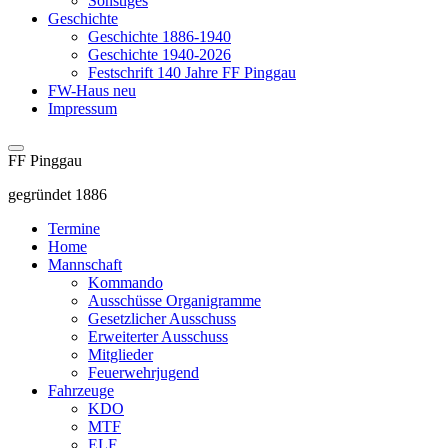
Sonstiges
Geschichte
Geschichte 1886-1940
Geschichte 1940-2026
Festschrift 140 Jahre FF Pinggau
FW-Haus neu
Impressum
FF Pinggau
gegründet 1886
Termine
Home
Mannschaft
Kommando
Ausschüsse Organigramme
Gesetzlicher Ausschuss
Erweiterter Ausschuss
Mitglieder
Feuerwehrjugend
Fahrzeuge
KDO
MTF
ELF