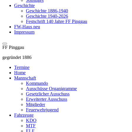
Sonstiges
Geschichte
Geschichte 1886-1940
Geschichte 1940-2026
Festschrift 140 Jahre FF Pinggau
FW-Haus neu
Impressum
FF Pinggau
gegründet 1886
Termine
Home
Mannschaft
Kommando
Ausschüsse Organigramme
Gesetzlicher Ausschuss
Erweiterter Ausschuss
Mitglieder
Feuerwehrjugend
Fahrzeuge
KDO
MTF
ELF