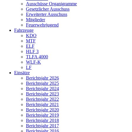
Ausschüsse Organigramme
Gesetzlicher Ausschuss
Erweiterter Ausschuss
Mitglieder
Feuerwehrjugend
Fahrzeuge
KDO
MTF
ELF
HLF 3
TLFA 4000
WLF-K
LF
Einsätze
Berichtsjahr 2026
Berichtsjahr 2025
Berichtsjahr 2024
Berichtsjahr 2023
Berichtsjahr 2022
Berichtsjahr 2021
Berichtsjahr 2020
Berichtsjahr 2019
Berichtsjahr 2018
Berichtsjahr 2017
Berichtsjahr 2016