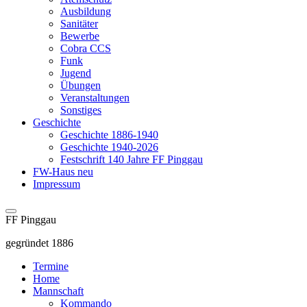
Ausbildung
Sanitäter
Bewerbe
Cobra CCS
Funk
Jugend
Übungen
Veranstaltungen
Sonstiges
Geschichte
Geschichte 1886-1940
Geschichte 1940-2026
Festschrift 140 Jahre FF Pinggau
FW-Haus neu
Impressum
FF Pinggau
gegründet 1886
Termine
Home
Mannschaft
Kommando