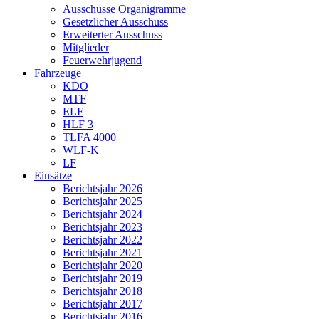
Ausschüsse Organigramme
Gesetzlicher Ausschuss
Erweiterter Ausschuss
Mitglieder
Feuerwehrjugend
Fahrzeuge
KDO
MTF
ELF
HLF 3
TLFA 4000
WLF-K
LF
Einsätze
Berichtsjahr 2026
Berichtsjahr 2025
Berichtsjahr 2024
Berichtsjahr 2023
Berichtsjahr 2022
Berichtsjahr 2021
Berichtsjahr 2020
Berichtsjahr 2019
Berichtsjahr 2018
Berichtsjahr 2017
Berichtsjahr 2016