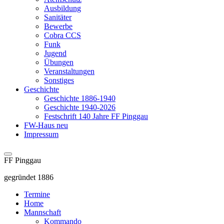
Ausbildung
Sanitäter
Bewerbe
Cobra CCS
Funk
Jugend
Übungen
Veranstaltungen
Sonstiges
Geschichte
Geschichte 1886-1940
Geschichte 1940-2026
Festschrift 140 Jahre FF Pinggau
FW-Haus neu
Impressum
FF Pinggau
gegründet 1886
Termine
Home
Mannschaft
Kommando