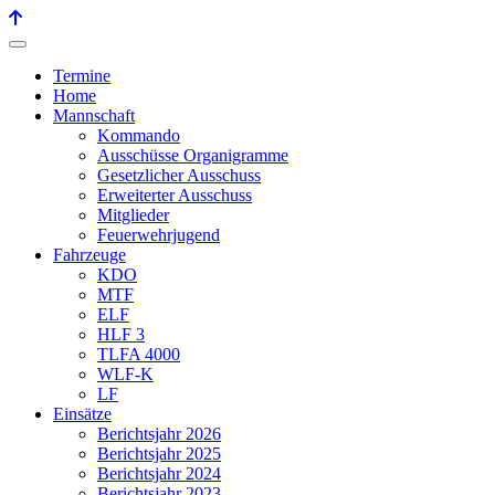
Termine
Home
Mannschaft
Kommando
Ausschüsse Organigramme
Gesetzlicher Ausschuss
Erweiterter Ausschuss
Mitglieder
Feuerwehrjugend
Fahrzeuge
KDO
MTF
ELF
HLF 3
TLFA 4000
WLF-K
LF
Einsätze
Berichtsjahr 2026
Berichtsjahr 2025
Berichtsjahr 2024
Berichtsjahr 2023