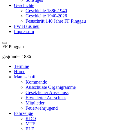
Sonstiges
Geschichte
Geschichte 1886-1940
Geschichte 1940-2026
Festschrift 140 Jahre FF Pinggau
FW-Haus neu
Impressum
FF Pinggau
gegründet 1886
Termine
Home
Mannschaft
Kommando
Ausschüsse Organigramme
Gesetzlicher Ausschuss
Erweiterter Ausschuss
Mitglieder
Feuerwehrjugend
Fahrzeuge
KDO
MTF
ELF