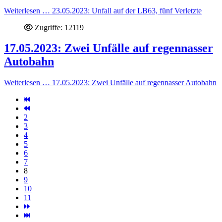
Weiterlesen … 23.05.2023: Unfall auf der LB63, fünf Verletzte
Zugriffe: 12119
17.05.2023: Zwei Unfälle auf regennasser
Autobahn
Weiterlesen … 17.05.2023: Zwei Unfälle auf regennasser Autobahn
2
3
4
5
6
7
8
9
10
11