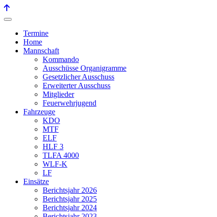
Termine
Home
Mannschaft
Kommando
Ausschüsse Organigramme
Gesetzlicher Ausschuss
Erweiterter Ausschuss
Mitglieder
Feuerwehrjugend
Fahrzeuge
KDO
MTF
ELF
HLF 3
TLFA 4000
WLF-K
LF
Einsätze
Berichtsjahr 2026
Berichtsjahr 2025
Berichtsjahr 2024
Berichtsjahr 2023