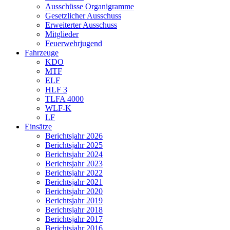
Ausschüsse Organigramme
Gesetzlicher Ausschuss
Erweiterter Ausschuss
Mitglieder
Feuerwehrjugend
Fahrzeuge
KDO
MTF
ELF
HLF 3
TLFA 4000
WLF-K
LF
Einsätze
Berichtsjahr 2026
Berichtsjahr 2025
Berichtsjahr 2024
Berichtsjahr 2023
Berichtsjahr 2022
Berichtsjahr 2021
Berichtsjahr 2020
Berichtsjahr 2019
Berichtsjahr 2018
Berichtsjahr 2017
Berichtsjahr 2016