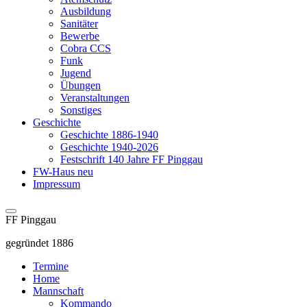
Ausbildung
Sanitäter
Bewerbe
Cobra CCS
Funk
Jugend
Übungen
Veranstaltungen
Sonstiges
Geschichte
Geschichte 1886-1940
Geschichte 1940-2026
Festschrift 140 Jahre FF Pinggau
FW-Haus neu
Impressum
FF Pinggau
gegründet 1886
Termine
Home
Mannschaft
Kommando