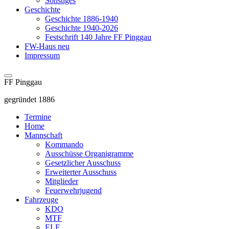
Sonstiges
Geschichte
Geschichte 1886-1940
Geschichte 1940-2026
Festschrift 140 Jahre FF Pinggau
FW-Haus neu
Impressum
FF Pinggau
gegründet 1886
Termine
Home
Mannschaft
Kommando
Ausschüsse Organigramme
Gesetzlicher Ausschuss
Erweiterter Ausschuss
Mitglieder
Feuerwehrjugend
Fahrzeuge
KDO
MTF
ELF