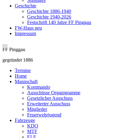
Sonstiges
Geschichte
Geschichte 1886-1940
Geschichte 1940-2026
Festschrift 140 Jahre FF Pinggau
FW-Haus neu
Impressum
FF Pinggau
gegründet 1886
Termine
Home
Mannschaft
Kommando
Ausschüsse Organigramme
Gesetzlicher Ausschuss
Erweiterter Ausschuss
Mitglieder
Feuerwehrjugend
Fahrzeuge
KDO
MTF
ELF