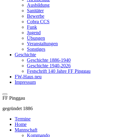
Ausbildung
Sanitäter
Bewerbe
Cobra CCS
Funk
Jugend
Übungen
Veranstaltungen
Sonstiges
Geschichte
Geschichte 1886-1940
Geschichte 1940-2026
Festschrift 140 Jahre FF Pinggau
FW-Haus neu
Impressum
FF Pinggau
gegründet 1886
Termine
Home
Mannschaft
Kommando