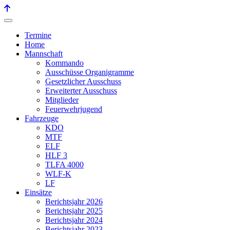
Termine
Home
Mannschaft
Kommando
Ausschüsse Organigramme
Gesetzlicher Ausschuss
Erweiterter Ausschuss
Mitglieder
Feuerwehrjugend
Fahrzeuge
KDO
MTF
ELF
HLF 3
TLFA 4000
WLF-K
LF
Einsätze
Berichtsjahr 2026
Berichtsjahr 2025
Berichtsjahr 2024
Berichtsjahr 2023