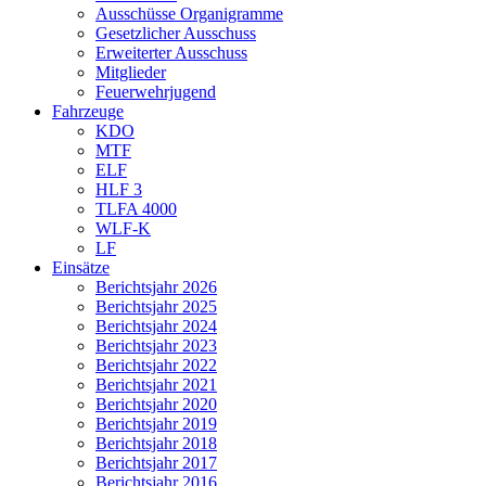
Ausschüsse Organigramme
Gesetzlicher Ausschuss
Erweiterter Ausschuss
Mitglieder
Feuerwehrjugend
Fahrzeuge
KDO
MTF
ELF
HLF 3
TLFA 4000
WLF-K
LF
Einsätze
Berichtsjahr 2026
Berichtsjahr 2025
Berichtsjahr 2024
Berichtsjahr 2023
Berichtsjahr 2022
Berichtsjahr 2021
Berichtsjahr 2020
Berichtsjahr 2019
Berichtsjahr 2018
Berichtsjahr 2017
Berichtsjahr 2016