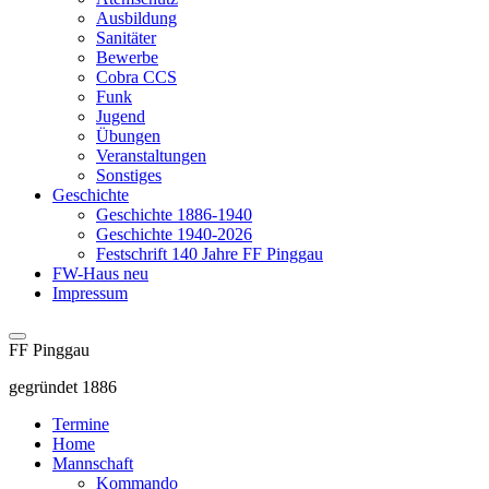
Ausbildung
Sanitäter
Bewerbe
Cobra CCS
Funk
Jugend
Übungen
Veranstaltungen
Sonstiges
Geschichte
Geschichte 1886-1940
Geschichte 1940-2026
Festschrift 140 Jahre FF Pinggau
FW-Haus neu
Impressum
FF Pinggau
gegründet 1886
Termine
Home
Mannschaft
Kommando