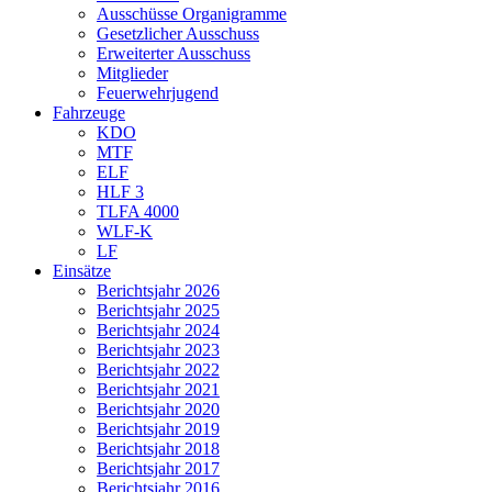
Ausschüsse Organigramme
Gesetzlicher Ausschuss
Erweiterter Ausschuss
Mitglieder
Feuerwehrjugend
Fahrzeuge
KDO
MTF
ELF
HLF 3
TLFA 4000
WLF-K
LF
Einsätze
Berichtsjahr 2026
Berichtsjahr 2025
Berichtsjahr 2024
Berichtsjahr 2023
Berichtsjahr 2022
Berichtsjahr 2021
Berichtsjahr 2020
Berichtsjahr 2019
Berichtsjahr 2018
Berichtsjahr 2017
Berichtsjahr 2016