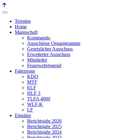
Termine
Home
Mannschaft
Kommando
Ausschüsse Organigramme
Gesetzlicher Ausschuss
Erweiterter Ausschuss
Mitglieder
Feuerwehrjugend
Fahrzeuge
KDO
MTF
ELF
HLF 3
TLFA 4000
WLF-K
LF
Einsätze
Berichtsjahr 2026
Berichtsjahr 2025
Berichtsjahr 2024
Berichtsjahr 2023