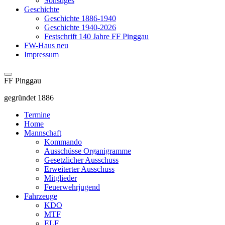
Sonstiges
Geschichte
Geschichte 1886-1940
Geschichte 1940-2026
Festschrift 140 Jahre FF Pinggau
FW-Haus neu
Impressum
FF Pinggau
gegründet 1886
Termine
Home
Mannschaft
Kommando
Ausschüsse Organigramme
Gesetzlicher Ausschuss
Erweiterter Ausschuss
Mitglieder
Feuerwehrjugend
Fahrzeuge
KDO
MTF
ELF