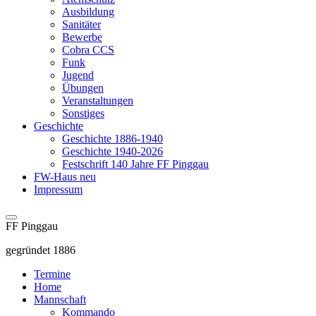
Ausbildung
Sanitäter
Bewerbe
Cobra CCS
Funk
Jugend
Übungen
Veranstaltungen
Sonstiges
Geschichte
Geschichte 1886-1940
Geschichte 1940-2026
Festschrift 140 Jahre FF Pinggau
FW-Haus neu
Impressum
FF Pinggau
gegründet 1886
Termine
Home
Mannschaft
Kommando