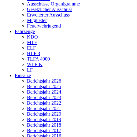
Ausschüsse Organigramme
Gesetzlicher Ausschuss
Erweiterter Ausschuss
Mitglieder
Feuerwehrjugend
Fahrzeuge
KDO
MTF
ELF
HLF 3
TLFA 4000
WLF-K
LF
Einsätze
Berichtsjahr 2026
Berichtsjahr 2025
Berichtsjahr 2024
Berichtsjahr 2023
Berichtsjahr 2022
Berichtsjahr 2021
Berichtsjahr 2020
Berichtsjahr 2019
Berichtsjahr 2018
Berichtsjahr 2017
Berichtsjahr 2016