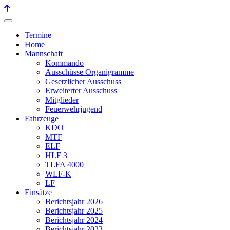
Termine
Home
Mannschaft
Kommando
Ausschüsse Organigramme
Gesetzlicher Ausschuss
Erweiterter Ausschuss
Mitglieder
Feuerwehrjugend
Fahrzeuge
KDO
MTF
ELF
HLF 3
TLFA 4000
WLF-K
LF
Einsätze
Berichtsjahr 2026
Berichtsjahr 2025
Berichtsjahr 2024
Berichtsjahr 2023