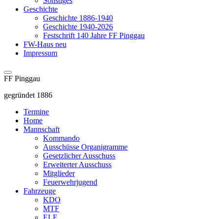
Sonstiges
Geschichte
Geschichte 1886-1940
Geschichte 1940-2026
Festschrift 140 Jahre FF Pinggau
FW-Haus neu
Impressum
FF Pinggau
gegründet 1886
Termine
Home
Mannschaft
Kommando
Ausschüsse Organigramme
Gesetzlicher Ausschuss
Erweiterter Ausschuss
Mitglieder
Feuerwehrjugend
Fahrzeuge
KDO
MTF
ELF