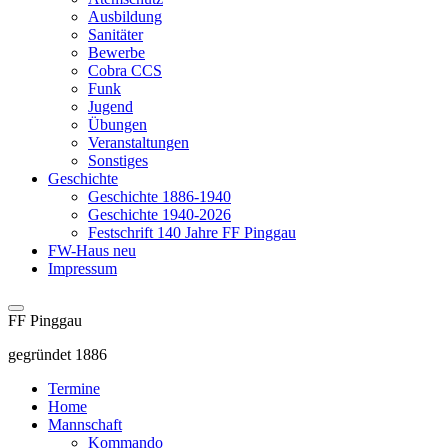
Ausbildung
Sanitäter
Bewerbe
Cobra CCS
Funk
Jugend
Übungen
Veranstaltungen
Sonstiges
Geschichte
Geschichte 1886-1940
Geschichte 1940-2026
Festschrift 140 Jahre FF Pinggau
FW-Haus neu
Impressum
FF Pinggau
gegründet 1886
Termine
Home
Mannschaft
Kommando