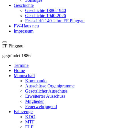
Sonstiges
Geschichte
Geschichte 1886-1940
Geschichte 1940-2026
Festschrift 140 Jahre FF Pinggau
FW-Haus neu
Impressum
FF Pinggau
gegründet 1886
Termine
Home
Mannschaft
Kommando
Ausschüsse Organigramme
Gesetzlicher Ausschuss
Erweiterter Ausschuss
Mitglieder
Feuerwehrjugend
Fahrzeuge
KDO
MTF
ELF