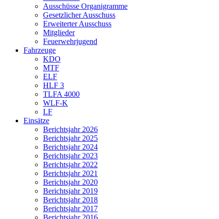
Ausschüsse Organigramme
Gesetzlicher Ausschuss
Erweiterter Ausschuss
Mitglieder
Feuerwehrjugend
Fahrzeuge
KDO
MTF
ELF
HLF 3
TLFA 4000
WLF-K
LF
Einsätze
Berichtsjahr 2026
Berichtsjahr 2025
Berichtsjahr 2024
Berichtsjahr 2023
Berichtsjahr 2022
Berichtsjahr 2021
Berichtsjahr 2020
Berichtsjahr 2019
Berichtsjahr 2018
Berichtsjahr 2017
Berichtsjahr 2016