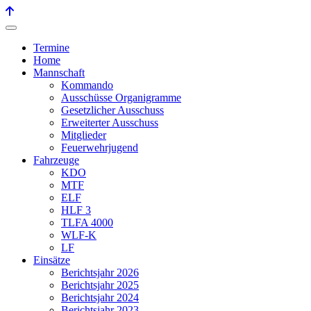
Termine
Home
Mannschaft
Kommando
Ausschüsse Organigramme
Gesetzlicher Ausschuss
Erweiterter Ausschuss
Mitglieder
Feuerwehrjugend
Fahrzeuge
KDO
MTF
ELF
HLF 3
TLFA 4000
WLF-K
LF
Einsätze
Berichtsjahr 2026
Berichtsjahr 2025
Berichtsjahr 2024
Berichtsjahr 2023