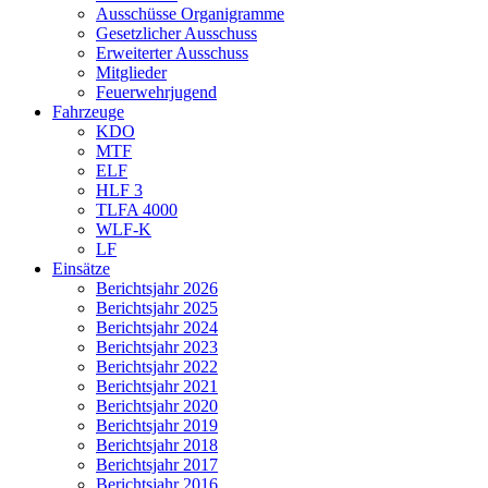
Ausschüsse Organigramme
Gesetzlicher Ausschuss
Erweiterter Ausschuss
Mitglieder
Feuerwehrjugend
Fahrzeuge
KDO
MTF
ELF
HLF 3
TLFA 4000
WLF-K
LF
Einsätze
Berichtsjahr 2026
Berichtsjahr 2025
Berichtsjahr 2024
Berichtsjahr 2023
Berichtsjahr 2022
Berichtsjahr 2021
Berichtsjahr 2020
Berichtsjahr 2019
Berichtsjahr 2018
Berichtsjahr 2017
Berichtsjahr 2016