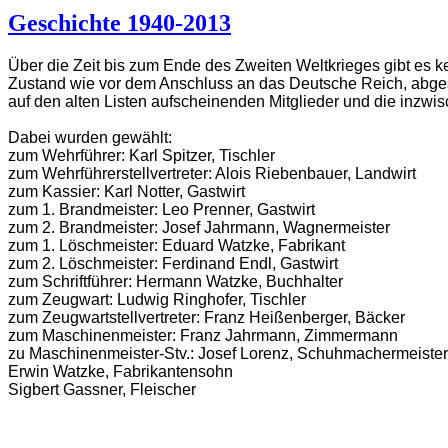
Geschichte 1940-2013
Über die Zeit bis zum Ende des Zweiten Weltkrieges gibt es
Zustand wie vor dem Anschluss an das Deutsche Reich, abgese
auf den alten Listen aufscheinenden Mitglieder und die inzw
Dabei wurden gewählt:
zum Wehrführer: Karl Spitzer, Tischler
zum Wehrführerstellvertreter: Alois Riebenbauer, Landwirt
zum Kassier: Karl Notter, Gastwirt
zum 1. Brandmeister: Leo Prenner, Gastwirt
zum 2. Brandmeister: Josef Jahrmann, Wagnermeister
zum 1. Löschmeister: Eduard Watzke, Fabrikant
zum 2. Löschmeister: Ferdinand Endl, Gastwirt
zum Schriftführer: Hermann Watzke, Buchhalter
zum Zeugwart: Ludwig Ringhofer, Tischler
zum Zeugwartstellvertreter: Franz Heißenberger, Bäcker
zum Maschinenmeister: Franz Jahrmann, Zimmermann
zu Maschinenmeister-Stv.: Josef Lorenz, Schuhmachermeister
Erwin Watzke, Fabrikantensohn
Sigbert Gassner, Fleischer