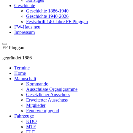
Sonstiges
Geschichte
Geschichte 1886-1940
Geschichte 1940-2026
Festschrift 140 Jahre FF Pinggau
FW-Haus neu
Impressum
FF Pinggau
gegründet 1886
Termine
Home
Mannschaft
Kommando
Ausschüsse Organigramme
Gesetzlicher Ausschuss
Erweiterter Ausschuss
Mitglieder
Feuerwehrjugend
Fahrzeuge
KDO
MTF
ELF