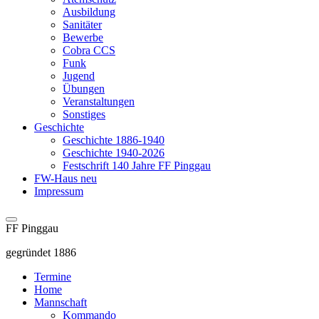
Ausbildung
Sanitäter
Bewerbe
Cobra CCS
Funk
Jugend
Übungen
Veranstaltungen
Sonstiges
Geschichte
Geschichte 1886-1940
Geschichte 1940-2026
Festschrift 140 Jahre FF Pinggau
FW-Haus neu
Impressum
FF Pinggau
gegründet 1886
Termine
Home
Mannschaft
Kommando