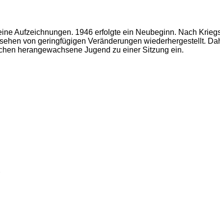
 keine Aufzeichnungen. 1946 erfolgte ein Neubeginn. Nach Kri
hen von geringfügigen Veränderungen wiederhergestellt. Daher 
ischen herangewachsene Jugend zu einer Sitzung ein.