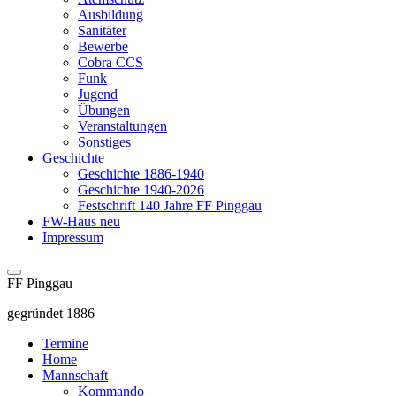
Ausbildung
Sanitäter
Bewerbe
Cobra CCS
Funk
Jugend
Übungen
Veranstaltungen
Sonstiges
Geschichte
Geschichte 1886-1940
Geschichte 1940-2026
Festschrift 140 Jahre FF Pinggau
FW-Haus neu
Impressum
FF Pinggau
gegründet 1886
Termine
Home
Mannschaft
Kommando