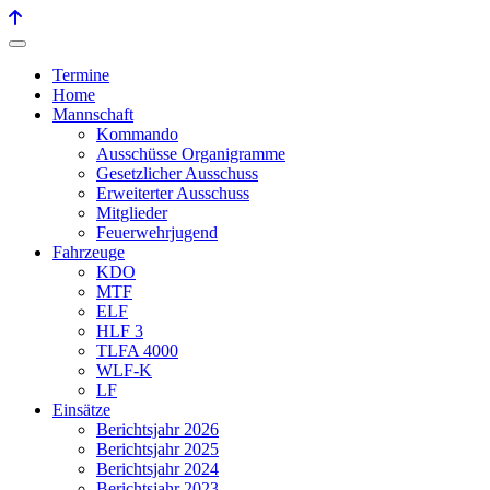
Termine
Home
Mannschaft
Kommando
Ausschüsse Organigramme
Gesetzlicher Ausschuss
Erweiterter Ausschuss
Mitglieder
Feuerwehrjugend
Fahrzeuge
KDO
MTF
ELF
HLF 3
TLFA 4000
WLF-K
LF
Einsätze
Berichtsjahr 2026
Berichtsjahr 2025
Berichtsjahr 2024
Berichtsjahr 2023