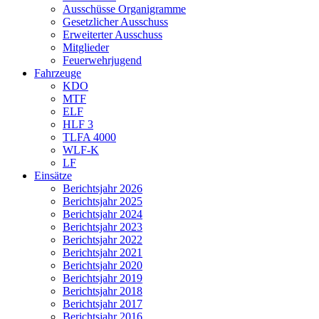
Ausschüsse Organigramme
Gesetzlicher Ausschuss
Erweiterter Ausschuss
Mitglieder
Feuerwehrjugend
Fahrzeuge
KDO
MTF
ELF
HLF 3
TLFA 4000
WLF-K
LF
Einsätze
Berichtsjahr 2026
Berichtsjahr 2025
Berichtsjahr 2024
Berichtsjahr 2023
Berichtsjahr 2022
Berichtsjahr 2021
Berichtsjahr 2020
Berichtsjahr 2019
Berichtsjahr 2018
Berichtsjahr 2017
Berichtsjahr 2016