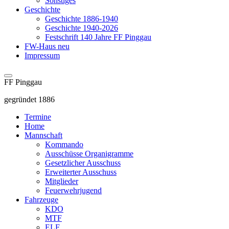
Sonstiges
Geschichte
Geschichte 1886-1940
Geschichte 1940-2026
Festschrift 140 Jahre FF Pinggau
FW-Haus neu
Impressum
FF Pinggau
gegründet 1886
Termine
Home
Mannschaft
Kommando
Ausschüsse Organigramme
Gesetzlicher Ausschuss
Erweiterter Ausschuss
Mitglieder
Feuerwehrjugend
Fahrzeuge
KDO
MTF
ELF