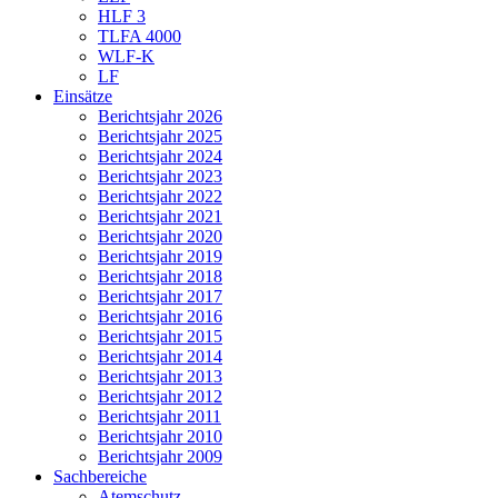
HLF 3
TLFA 4000
WLF-K
LF
Einsätze
Berichtsjahr 2026
Berichtsjahr 2025
Berichtsjahr 2024
Berichtsjahr 2023
Berichtsjahr 2022
Berichtsjahr 2021
Berichtsjahr 2020
Berichtsjahr 2019
Berichtsjahr 2018
Berichtsjahr 2017
Berichtsjahr 2016
Berichtsjahr 2015
Berichtsjahr 2014
Berichtsjahr 2013
Berichtsjahr 2012
Berichtsjahr 2011
Berichtsjahr 2010
Berichtsjahr 2009
Sachbereiche
Atemschutz