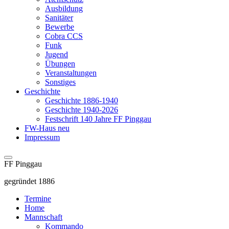
Ausbildung
Sanitäter
Bewerbe
Cobra CCS
Funk
Jugend
Übungen
Veranstaltungen
Sonstiges
Geschichte
Geschichte 1886-1940
Geschichte 1940-2026
Festschrift 140 Jahre FF Pinggau
FW-Haus neu
Impressum
FF Pinggau
gegründet 1886
Termine
Home
Mannschaft
Kommando