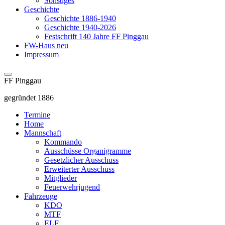
Sonstiges
Geschichte
Geschichte 1886-1940
Geschichte 1940-2026
Festschrift 140 Jahre FF Pinggau
FW-Haus neu
Impressum
FF Pinggau
gegründet 1886
Termine
Home
Mannschaft
Kommando
Ausschüsse Organigramme
Gesetzlicher Ausschuss
Erweiterter Ausschuss
Mitglieder
Feuerwehrjugend
Fahrzeuge
KDO
MTF
ELF