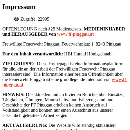
Impressum
Zugriffe: 22995
OFFENLEGUNG nach §25 Mediengesetz
MEDIENINHABER
und HERAUSGEBER von
www.ff-pinggau.at
Freiwillige Feuerwehr Pinggau, Feuerwehrplatz 1, 8243 Pinggau
Für den Inhalt verantwortlich:
HBI Harald Hönigschnabl
ZIELGRUPPE:
Diese Homepage ist eine Informationsplattform
für alle, die an der Arbeit der Freiwilligen Feuerwehr Pinggau
interessiert sind. Die Information einer breiten Öffentlichkeit über
die Feuerwehr Pinggau ist eine grundlegende Intention von
www.ff-
pinggau.at
HINWEIS:
Die aktuellen und archivierten Berichte über Einsätze,
Tätigkeiten, Übungen, Mannschafts- und Fahrzeugstand und
Geschichte der FF Pinggau erheben keinen Anspruch auf
Vollständigkeit und können nur einen Ausschnitt aus unserer
tatsächlich geleisteten Arbeit zeigen.
AKTUALISIERUNG:
Die Website wird ständig aktualisiert.