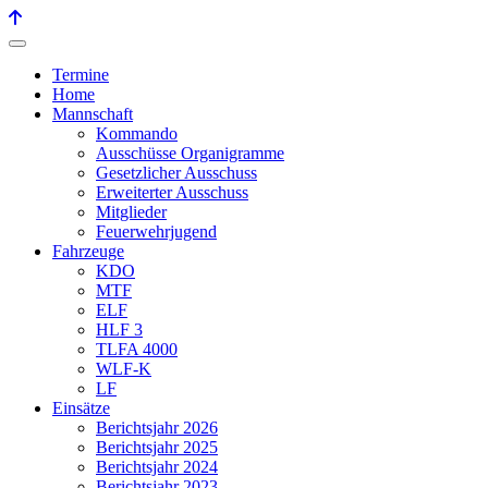
Termine
Home
Mannschaft
Kommando
Ausschüsse Organigramme
Gesetzlicher Ausschuss
Erweiterter Ausschuss
Mitglieder
Feuerwehrjugend
Fahrzeuge
KDO
MTF
ELF
HLF 3
TLFA 4000
WLF-K
LF
Einsätze
Berichtsjahr 2026
Berichtsjahr 2025
Berichtsjahr 2024
Berichtsjahr 2023