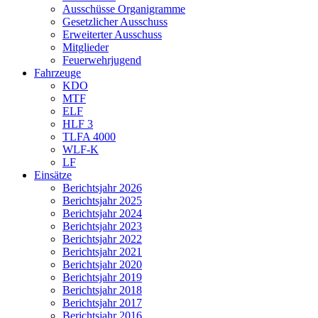
Ausschüsse Organigramme
Gesetzlicher Ausschuss
Erweiterter Ausschuss
Mitglieder
Feuerwehrjugend
Fahrzeuge
KDO
MTF
ELF
HLF 3
TLFA 4000
WLF-K
LF
Einsätze
Berichtsjahr 2026
Berichtsjahr 2025
Berichtsjahr 2024
Berichtsjahr 2023
Berichtsjahr 2022
Berichtsjahr 2021
Berichtsjahr 2020
Berichtsjahr 2019
Berichtsjahr 2018
Berichtsjahr 2017
Berichtsjahr 2016