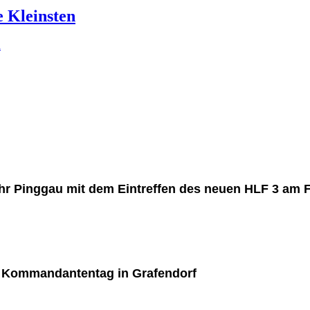
e Kleinsten
n
wehr Pinggau mit dem Eintreffen des neuen HLF 3 am 
m Kommandantentag in Grafendorf