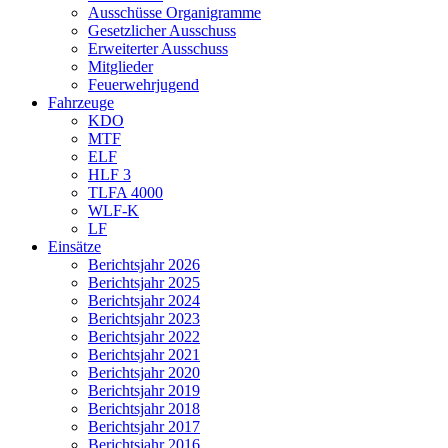
Ausschüsse Organigramme
Gesetzlicher Ausschuss
Erweiterter Ausschuss
Mitglieder
Feuerwehrjugend
Fahrzeuge
KDO
MTF
ELF
HLF 3
TLFA 4000
WLF-K
LF
Einsätze
Berichtsjahr 2026
Berichtsjahr 2025
Berichtsjahr 2024
Berichtsjahr 2023
Berichtsjahr 2022
Berichtsjahr 2021
Berichtsjahr 2020
Berichtsjahr 2019
Berichtsjahr 2018
Berichtsjahr 2017
Berichtsjahr 2016