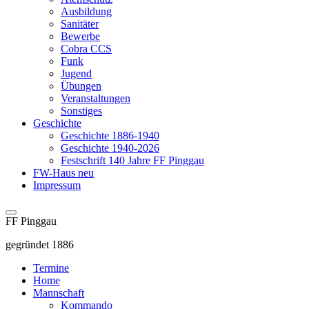
Ausbildung
Sanitäter
Bewerbe
Cobra CCS
Funk
Jugend
Übungen
Veranstaltungen
Sonstiges
Geschichte
Geschichte 1886-1940
Geschichte 1940-2026
Festschrift 140 Jahre FF Pinggau
FW-Haus neu
Impressum
FF Pinggau
gegründet 1886
Termine
Home
Mannschaft
Kommando