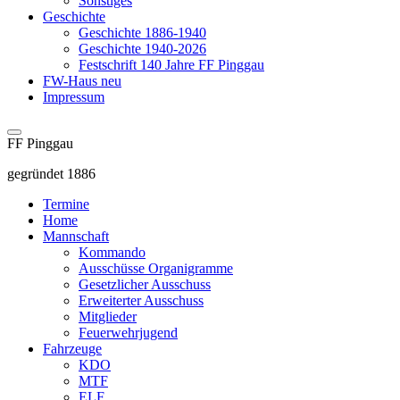
Sonstiges
Geschichte
Geschichte 1886-1940
Geschichte 1940-2026
Festschrift 140 Jahre FF Pinggau
FW-Haus neu
Impressum
FF Pinggau
gegründet 1886
Termine
Home
Mannschaft
Kommando
Ausschüsse Organigramme
Gesetzlicher Ausschuss
Erweiterter Ausschuss
Mitglieder
Feuerwehrjugend
Fahrzeuge
KDO
MTF
ELF