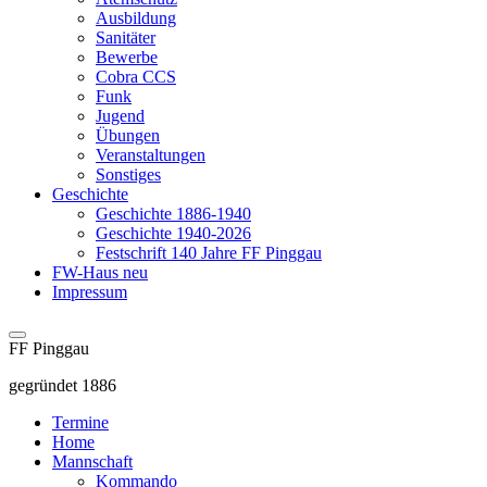
Ausbildung
Sanitäter
Bewerbe
Cobra CCS
Funk
Jugend
Übungen
Veranstaltungen
Sonstiges
Geschichte
Geschichte 1886-1940
Geschichte 1940-2026
Festschrift 140 Jahre FF Pinggau
FW-Haus neu
Impressum
FF Pinggau
gegründet 1886
Termine
Home
Mannschaft
Kommando