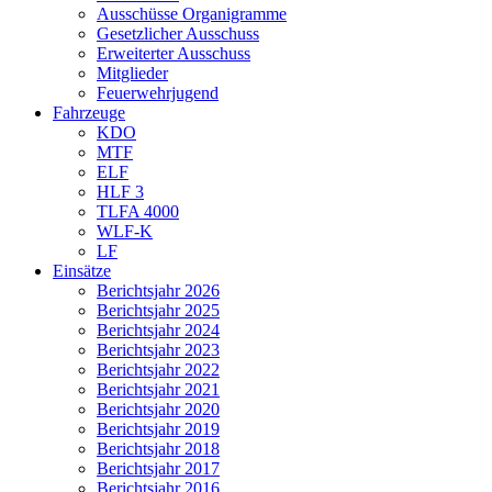
Ausschüsse Organigramme
Gesetzlicher Ausschuss
Erweiterter Ausschuss
Mitglieder
Feuerwehrjugend
Fahrzeuge
KDO
MTF
ELF
HLF 3
TLFA 4000
WLF-K
LF
Einsätze
Berichtsjahr 2026
Berichtsjahr 2025
Berichtsjahr 2024
Berichtsjahr 2023
Berichtsjahr 2022
Berichtsjahr 2021
Berichtsjahr 2020
Berichtsjahr 2019
Berichtsjahr 2018
Berichtsjahr 2017
Berichtsjahr 2016