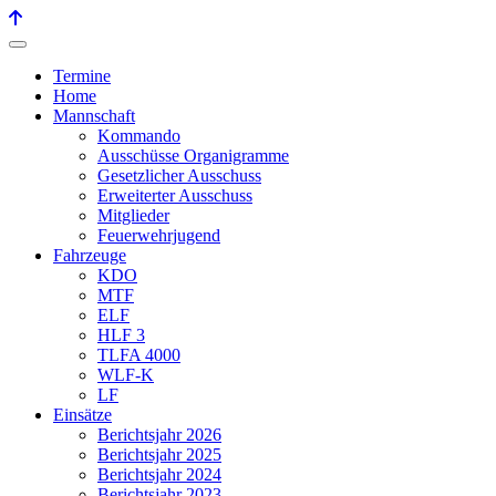
Termine
Home
Mannschaft
Kommando
Ausschüsse Organigramme
Gesetzlicher Ausschuss
Erweiterter Ausschuss
Mitglieder
Feuerwehrjugend
Fahrzeuge
KDO
MTF
ELF
HLF 3
TLFA 4000
WLF-K
LF
Einsätze
Berichtsjahr 2026
Berichtsjahr 2025
Berichtsjahr 2024
Berichtsjahr 2023