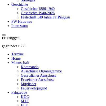
Sonstiges
Geschichte
Geschichte 1886-1940
Geschichte 1940-2026
Festschrift 140 Jahre FF Pinggau
FW-Haus neu
Impressum
FF Pinggau
gegründet 1886
Termine
Home
Mannschaft
Kommando
Ausschüsse Organigramme
Gesetzlicher Ausschuss
Erweiterter Ausschuss
Mitglieder
Feuerwehrjugend
Fahrzeuge
KDO
MTF
ELF