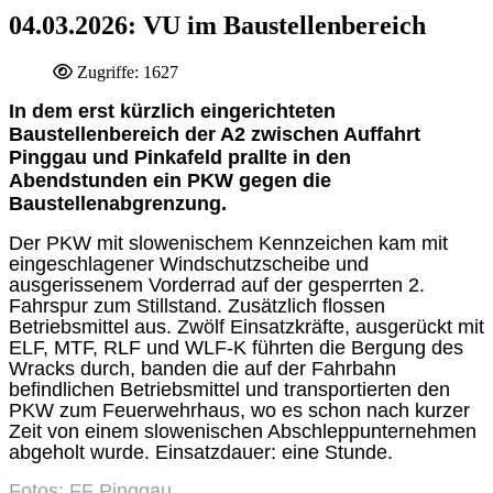
04.03.2026: VU im Baustellenbereich
Zugriffe: 1627
In dem erst kürzlich eingerichteten
Baustellenbereich der A2 zwischen Auffahrt
Pinggau und Pinkafeld prallte in den
Abendstunden ein PKW gegen die
Baustellenabgrenzung.
Der PKW mit slowenischem Kennzeichen kam mit
eingeschlagener Windschutzscheibe und
ausgerissenem Vorderrad auf der gesperrten 2.
Fahrspur zum Stillstand. Zusätzlich flossen
Betriebsmittel aus. Zwölf Einsatzkräfte, ausgerückt mit
ELF, MTF, RLF und WLF-K führten die Bergung des
Wracks durch, banden die auf der Fahrbahn
befindlichen Betriebsmittel und transportierten den
PKW zum Feuerwehrhaus, wo es schon nach kurzer
Zeit von einem slowenischen Abschleppunternehmen
abgeholt wurde. Einsatzdauer: eine Stunde.
Fotos: FF Pinggau