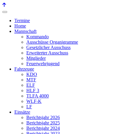
Termine
Home
Mannschaft
Kommando
Ausschüsse Organigramme
Gesetzlicher Ausschuss
Erweiterter Ausschuss
Mitglieder
Feuerwehrjugend
Fahrzeuge
KDO
MTF
ELF
HLF 3
TLFA 4000
WLF-K
LF
Einsätze
Berichtsjahr 2026
Berichtsjahr 2025
Berichtsjahr 2024
Berichtsjahr 2023