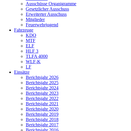
Ausschüsse Organigramme
Gesetzlicher Ausschuss
Erweiterter Ausschuss
Mitglieder
Feuerwehrjugend
Fahrzeuge
KDO
MTF
ELF
HLF 3
TLFA 4000
WLF-K
LF
Einsätze
Berichtsjahr 2026
Berichtsjahr 2025
Berichtsjahr 2024
Berichtsjahr 2023
Berichtsjahr 2022
Berichtsjahr 2021
Berichtsjahr 2020
Berichtsjahr 2019
Berichtsjahr 2018
Berichtsjahr 2017
Berichtsjahr 2016