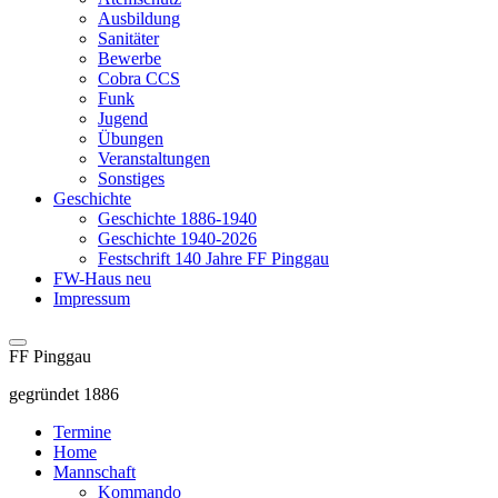
Ausbildung
Sanitäter
Bewerbe
Cobra CCS
Funk
Jugend
Übungen
Veranstaltungen
Sonstiges
Geschichte
Geschichte 1886-1940
Geschichte 1940-2026
Festschrift 140 Jahre FF Pinggau
FW-Haus neu
Impressum
FF Pinggau
gegründet 1886
Termine
Home
Mannschaft
Kommando