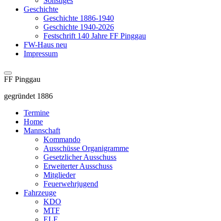
Sonstiges
Geschichte
Geschichte 1886-1940
Geschichte 1940-2026
Festschrift 140 Jahre FF Pinggau
FW-Haus neu
Impressum
FF Pinggau
gegründet 1886
Termine
Home
Mannschaft
Kommando
Ausschüsse Organigramme
Gesetzlicher Ausschuss
Erweiterter Ausschuss
Mitglieder
Feuerwehrjugend
Fahrzeuge
KDO
MTF
ELF